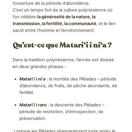
l’ouverture de la période d’abondance.
C’est un temps fort de la culture polynésienne où
l’on célèbre
la générosité de la nature, la
transmission, la fertilité, la communauté
, et le lien
sacré entre l’homme et l’environnement.
Qu’est-ce que Matari‘i i ni‘a ?
Dans la tradition polynésienne, l’année est divisée
en deux grandes phases :
Matari‘i i ni‘a
: la montée des Pléiades – période
d’abondance, de fruits, de pêche abondante, de
fertilité.
Matari‘i i raro
: la descente des Pléiades –
période de restriction, d’introspection, de
préservation.
Lorsque les Pléiades réapparaissent juste après le