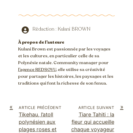
Rédaction : Kulani BROWN
À propos de l’auteure
Kulani Brown est passionnée par les voyages
et les cultures, en particulier celle de sa
Polynésie natale. Community manager pour
l’agence REDSOYU
, elle utilise sa créativité
pour partager les histoires, les paysages et les
traditions qui font la richesse de son fenua.
«
»
ARTICLE PRÉCÉDENT
ARTICLE SUIVANT
Tikehau, l’atoll
Tiare Tahiti : la
polynésien aux
fleur qui accueille
plages roses et
chaque voyageur