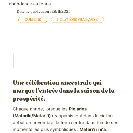
l’abondance au fenua
Date de publication : 28/11/2025
CULTURE
POLYNÉSIE FRANÇAISE
Une célébration ancestrale qui
marque l’entrée dans la saison de la
prospérité.
Chaque année, lorsque les
Pleiades
(Matariki/Matari‘i)
réapparaissent dans le ciel au
début de novembre, le fenua entre dans l’un de ses
moments les plus symboliques :
Matari‘i i ni‘a
,