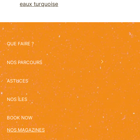
eaux turquoise
QUE FAIRE ?
NOS PARCOURS
ASTUCES
NOS ÎLES
BOOK NOW
NOS MAGAZINES