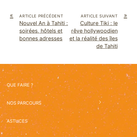
«
»
ARTICLE PRÉCÉDENT
ARTICLE SUIVANT
Nouvel An à Tahiti :
Culture Tiki : le
soirées, hôtels et
rêve hollywoodien
bonnes adresses
et la réalité des îles
de Tahiti
QUE FAIRE ?
NOS PARCOURS
ASTUCES