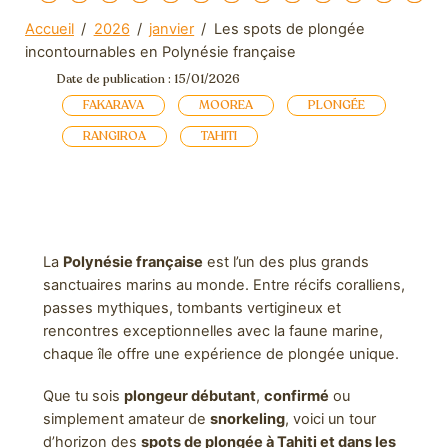
Accueil
/
2026
/
janvier
/
Les spots de plongée
incontournables en Polynésie française
Date de publication : 15/01/2026
FAKARAVA
MOOREA
PLONGÉE
RANGIROA
TAHITI
La
Polynésie française
est l’un des plus grands
sanctuaires marins au monde. Entre récifs coralliens,
passes mythiques, tombants vertigineux et
rencontres exceptionnelles avec la faune marine,
chaque île offre une expérience de plongée unique.
Que tu sois
plongeur débutant
,
confirmé
ou
simplement amateur de
snorkeling
, voici un tour
d’horizon des
spots de plongée à Tahiti et dans les