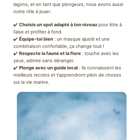
lagons, et en tant que plongeurs, nous avons aussi
notre rôle à jouer.
✔️
Choisis un spot adapté à ton niveau
pour être à
l’aise et profiter à fond.
✔️
Équipe-toi bien
: un masque ajusté et une
combinaison confortable, ça change tout !
✔️
Respecte la faune et la flore
: touche avec les
yeux, admire sans déranger.
✔️
Plonge avec un guide local
: ils connaissent les
meilleurs recoins et t’apprendront plein de choses
sur la vie marine.