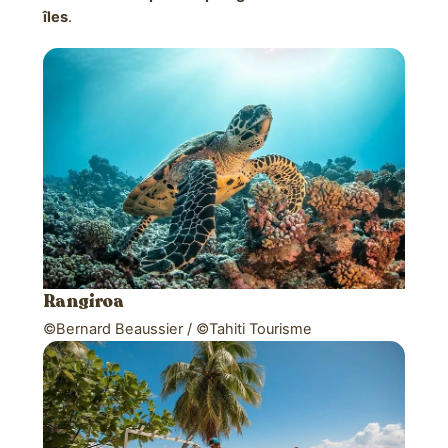
îles
.
Rangiroa
©Bernard Beaussier / ©Tahiti Tourisme