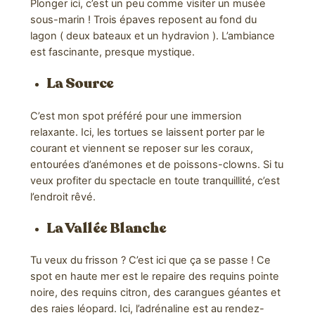
Plonger ici, c’est un peu comme visiter un musée
sous-marin ! Trois épaves reposent au fond du
lagon ( deux bateaux et un hydravion ). L’ambiance
est fascinante, presque mystique.
La Source
C’est mon spot préféré pour une immersion
relaxante. Ici, les tortues se laissent porter par le
courant et viennent se reposer sur les coraux,
entourées d’anémones et de poissons-clowns. Si tu
veux profiter du spectacle en toute tranquillité, c’est
l’endroit rêvé.
La Vallée Blanche
Tu veux du frisson ? C’est ici que ça se passe ! Ce
spot en haute mer est le repaire des requins pointe
noire, des requins citron, des carangues géantes et
des raies léopard. Ici, l’adrénaline est au rendez-