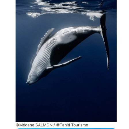
©Mégane SALMON / ©Tahiti Tourisme