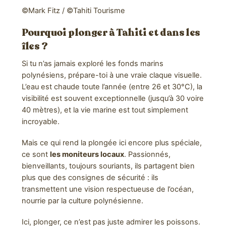
©Mark Fitz / ©Tahiti Tourisme
Pourquoi plonger à Tahiti et dans les
îles ?
Si tu n’as jamais exploré les fonds marins
polynésiens, prépare-toi à une vraie claque visuelle.
L’eau est chaude toute l’année (entre 26 et 30°C), la
visibilité est souvent exceptionnelle (jusqu’à 30 voire
40 mètres), et la vie marine est tout simplement
incroyable.
Mais ce qui rend la plongée ici encore plus spéciale,
ce sont
les moniteurs locaux
. Passionnés,
bienveillants, toujours souriants, ils partagent bien
plus que des consignes de sécurité : ils
transmettent une vision respectueuse de l’océan,
nourrie par la culture polynésienne.
Ici, plonger, ce n’est pas juste admirer les poissons.