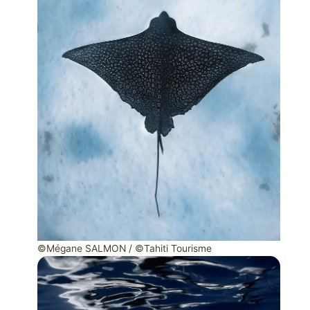
©Mégane SALMON / ©Tahiti Tourisme