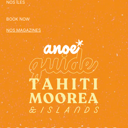
NOS ÎLES
BOOK NOW
NOS MAGAZINES