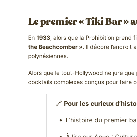
Le premier « Tiki Bar » 
En
1933
, alors que la Prohibition prend
the Beachcomber »
. Il décore l’endroit
polynésiennes.
Alors que le tout-Hollywood ne jure qu
cocktails complexes conçus pour faire oub
🔗
Pour les curieux d’histoi
L’histoire du premier ba
À lire sur Anoe :
Culture