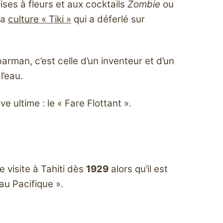
es à fleurs et aux cocktails
Zombie
ou
la
culture « Tiki »
qui a déferlé sur
 barman, c’est celle d’un inventeur et d’un
l’eau.
 ultime : le « Fare Flottant ».
 visite à Tahiti dès
1929
alors qu’il est
au Pacifique ».