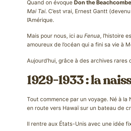
Quand on évoque
Don the Beachcomb
Mai Tai
. C’est vrai, Ernest Gantt (deven
l’Amérique.
Mais pour nous, ici au
Fenua
, l’histoire
amoureux de l’océan qui a fini sa vie à Mo
Aujourd’hui, grâce à des archives rares 
1929-1933 : la nai
Tout commence par un voyage. Né à la No
en route vers Hawaï sur un bateau de cro
Il rentre aux États-Unis avec une idée fi