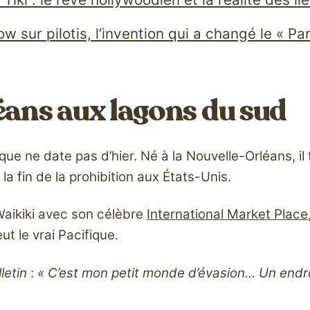
w sur pilotis, l’invention qui a changé le « Pa
éans aux lagons du sud
que ne date pas d’hier. Né à la Nouvelle-Orléans, il 
a fin de la prohibition aux États-Unis.
Waikiki avec son célèbre
International Market Place
ut le vrai Pacifique.
letin
:
« C’est mon petit monde d’évasion… Un endroi