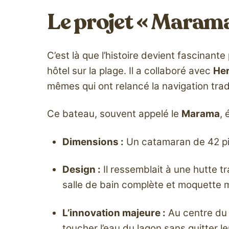
Le projet « Marama
C’est là que l’histoire devient fascinan
hôtel sur la plage. Il a collaboré avec
He
mêmes qui ont relancé la navigation trad
Ce bateau, souvent appelé le
Marama
, 
Dimensions :
Un catamaran de 42 pie
Design :
Il ressemblait à une hutte t
salle de bain complète et moquette 
L’innovation majeure :
Au centre du
toucher l’eau du lagon sans quitter l