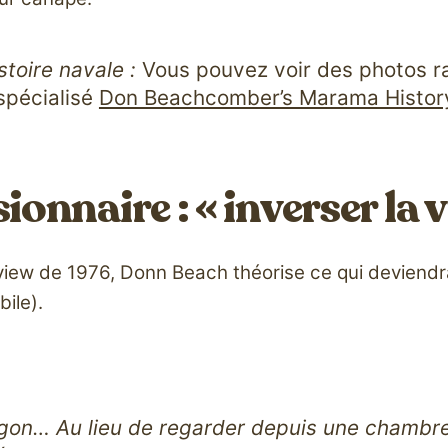
stoire navale :
Vous pouvez voir des photos r
 spécialisé
Don Beachcomber’s Marama Histor
ionnaire : « inverser la v
erview de 1976, Donn Beach théorise ce qui deviend
bile).
agon… Au lieu de regarder depuis une chambre d