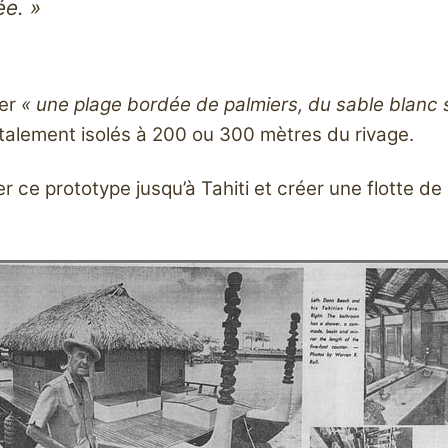
ée. »
rer
« une plage bordée de palmiers, du sable blanc
otalement isolés à 200 ou 300 mètres du rivage.
er ce prototype jusqu’à Tahiti et créer une flotte de