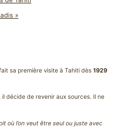
radis »
fait sa première visite à Tahiti dès
1929
, il décide de revenir aux sources. Il ne
t où l’on veut être seul ou juste avec