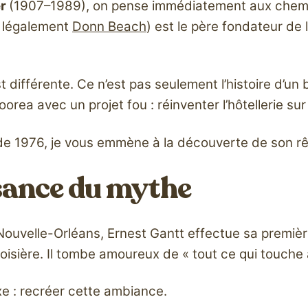
er
(1907–1989), on pense immédiatement aux chemis
u légalement
Donn Beach
) est le père fondateur de 
 est différente. Ce n’est pas seulement l’histoire d’un
orea avec un projet fou : réinventer l’hôtellerie sur 
de 1976, je vous emmène à la découverte de son rêve
ssance du mythe
uvelle-Orléans, Ernest Gantt effectue sa première
isière. Il tombe amoureux de « tout ce qui touche 
xe : recréer cette ambiance.