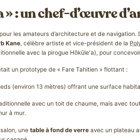
 » : un chef-d’œuvre d’a
te pour les amateurs d’architecture et de navigation
rb Kane
, célèbre artiste et vice-président de la
Pol
itionnelle avec la pirogue Hōkūleʻa), pour concevoi
était un prototype de « Fare Tahitien » flottant :
ds (environ 13 mètres) offrant une surface habita
raditionnelle avec un toit de chaume, mais avec tou
mur à mur.
 salon, une
table à fond de verre
avec un plateau am
eur canapé.