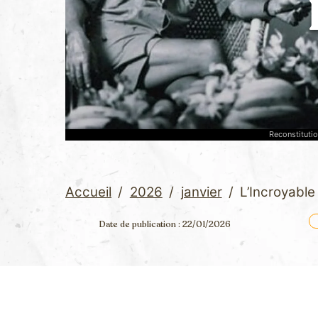
Reconstituti
Accueil
/
2026
/
janvier
/
L’Incroyabl
Date de publication : 22/01/2026