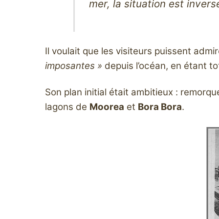
mer, la situation est invers
Il voulait que les visiteurs puissent admi
imposantes »
depuis l’océan, en étant t
Son plan initial était ambitieux : remorqu
lagons de
Moorea
et
Bora Bora
.