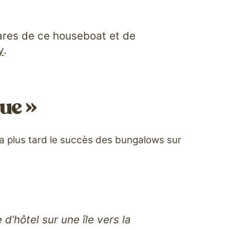
ares de ce houseboat et de
y
.
ue »
ra plus tard le succès des bungalows sur
’hôtel sur une île vers la