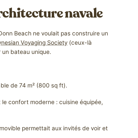
rchitecture navale
. Donn Beach ne voulait pas construire un
ynesian Voyaging Society
(ceux-là
r un bateau unique.
ble de 74 m² (800 sq ft).
t le confort moderne : cuisine équipée,
ovible permettait aux invités de voir et