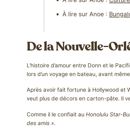
À lire sur Anoe :
Bungalo
De la Nouvelle-Orl
L’histoire d’amour entre Donn et le Pacifi
lors d’un voyage en bateau, avant même l
Après avoir fait fortune à Hollywood et 
veut plus de décors en carton-pâte. Il ve
Comme il le confiait au
Honolulu Star-Bul
des amis »
.