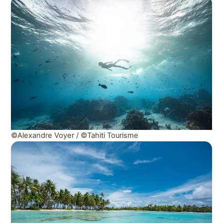
©Alexandre Voyer / ©Tahiti Tourisme