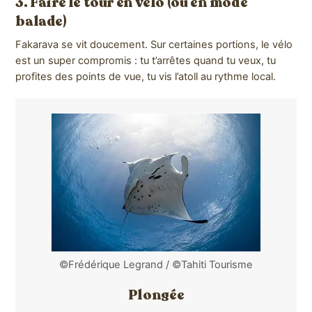
3. Faire le tour en vélo (ou en mode
balade)
Fakarava se vit doucement. Sur certaines portions, le vélo
est un super compromis : tu t’arrêtes quand tu veux, tu
profites des points de vue, tu vis l’atoll au rythme local.
©Frédérique Legrand / ©Tahiti Tourisme
Plongée