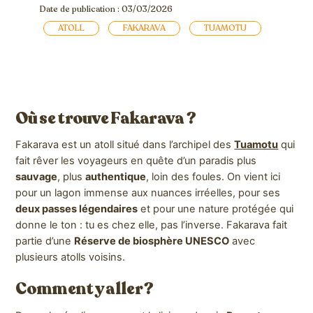
Date de publication : 03/03/2026
ATOLL
FAKARAVA
TUAMOTU
Où se trouve Fakarava ?
Fakarava est un atoll situé dans l’archipel des
Tuamotu
qui
fait rêver les voyageurs en quête d’un paradis plus
sauvage
, plus
authentique
, loin des foules. On vient ici
pour un lagon immense aux nuances irréelles, pour ses
deux passes légendaires
et pour une nature protégée qui
donne le ton : tu es chez elle, pas l’inverse. Fakarava fait
partie d’une
Réserve de biosphère UNESCO
avec
plusieurs atolls voisins.
Comment y aller ?