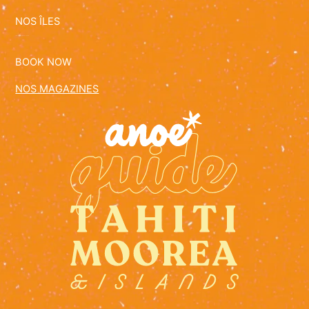
NOS ÎLES
BOOK NOW
NOS MAGAZINES