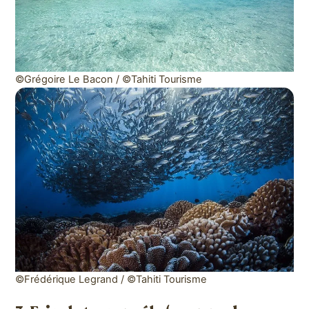
©Grégoire Le Bacon / ©Tahiti Tourisme
©Frédérique Legrand / ©Tahiti Tourisme