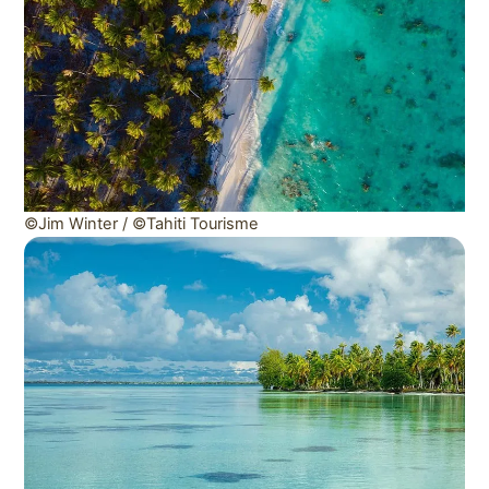
©Jim Winter / ©Tahiti Tourisme