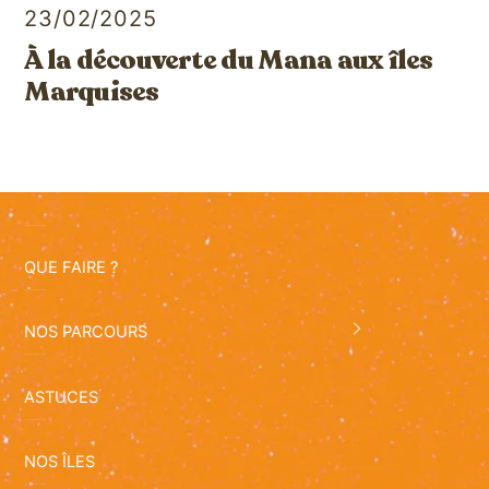
23/02/2025
À la découverte du Mana aux îles
Marquises
QUE FAIRE ?
NOS PARCOURS
ASTUCES
NOS ÎLES