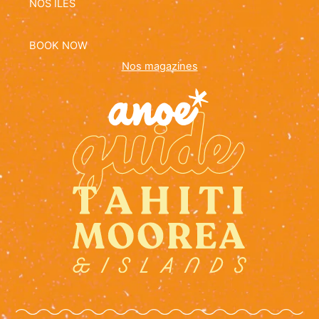
NOS ÎLES
BOOK NOW
Nos magazines