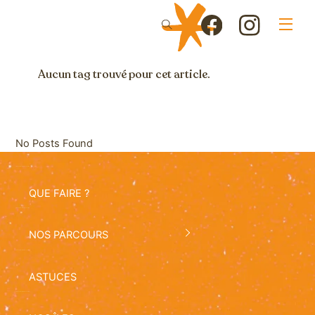
Skip
Men
to
Icon
Icon
content
label
label
Aucun tag trouvé pour cet article.
No Posts Found
QUE FAIRE ?
NOS PARCOURS
ASTUCES