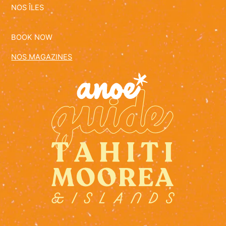
NOS ÎLES
BOOK NOW
NOS MAGAZINES