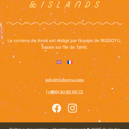
Le contenu de Anoe est rédigé par l’équipe de REDSOYU,
basée sur l’île de Tahiti.
info@redsoyu.com
(+689) 40 85 60 72
Icon
Icon
label
label