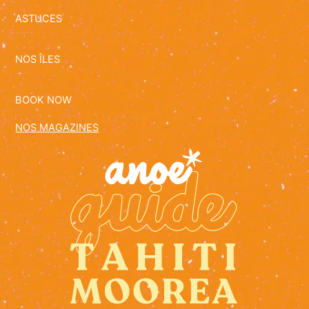
ASTUCES
NOS ÎLES
BOOK NOW
NOS MAGAZINES