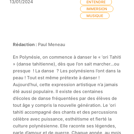
13/01/2024
ENTENDRE
IMMERSION
MUSIQUE
Rédaction :
Paul Meneau
En Polynésie, on commence à danser le « ‘ori Tahiti
» (danse tahitienne), dès que l’on sait marcher…ou
presque ! La danse ? Les polynésiens l’ont dans la
peau ! Tout est même prétexte à danser !
Aujourd’hui, cette expression artistique n’a jamais
été aussi populaire. Il existe des centaines
d’écoles de danse fréquentées par des élèves de
tout âge y compris la nouvelle génération. Le ‘ori
tahiti accompagné des chants et des percussions
célèbre avec puissance, esthétisme et fierté la
culture polynésienne. Elle raconte ses légendes,
parle d’amour et de guerre. Chaque année, au mois