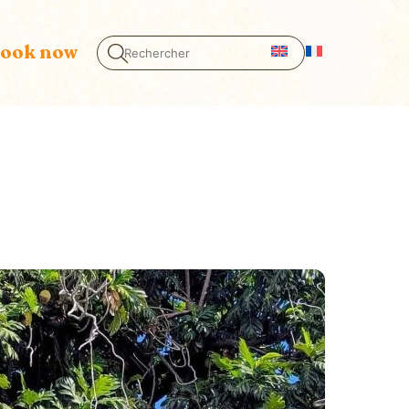
ook now