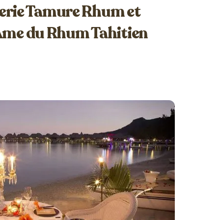
llerie Tamure Rhum et
’Âme du Rhum Tahitien