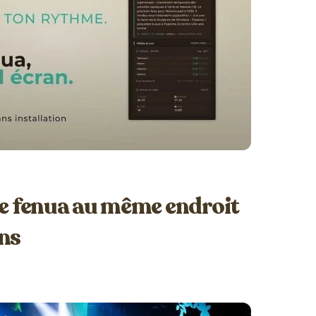
le fenua au même endroit
ns