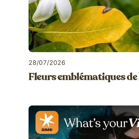
28/07/2026
Fleurs emblématiques de 