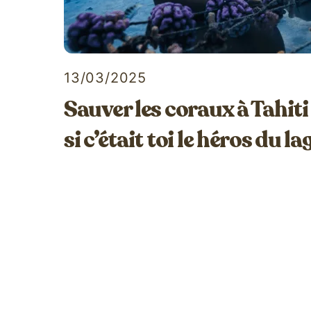
13/03/2025
Sauver les coraux à Tahiti
si c’était toi le héros du l