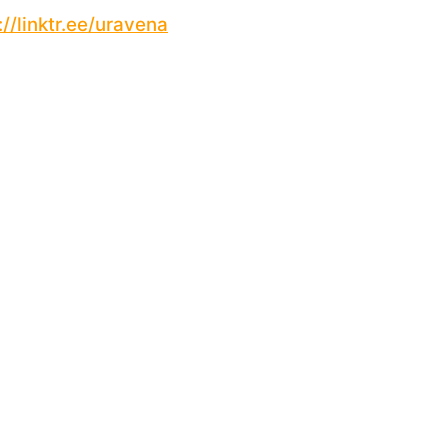
://linktr.ee/uravena