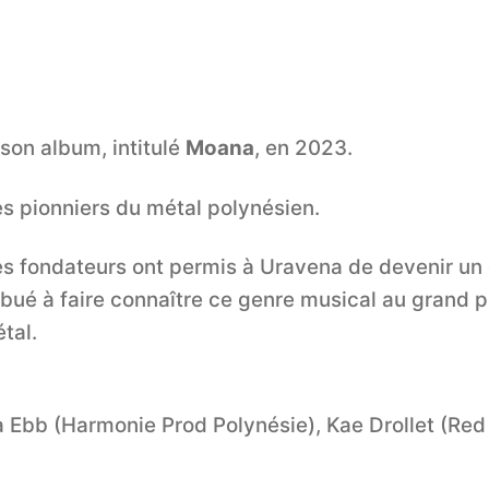
 son album, intitulé
Moana
, en 2023.
s pionniers du métal polynésien.
es fondateurs ont permis à Uravena de devenir u
bué à faire connaître ce genre musical au grand p
tal.
 Ebb (Harmonie Prod Polynésie), Kae Drollet (Red