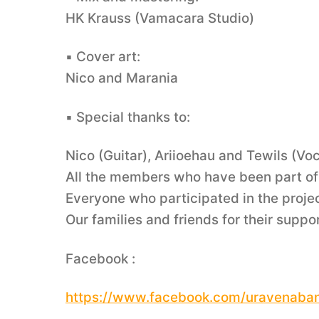
HK Krauss (Vamacara Studio)
▪️ Cover art:
Nico and Marania
▪️ Special thanks to:
Nico (Guitar), Ariioehau and Tewils (Voc
All the members who have been part of
Everyone who participated in the projec
Our families and friends for their suppor
Facebook :
https://www.facebook.com/uravenaba