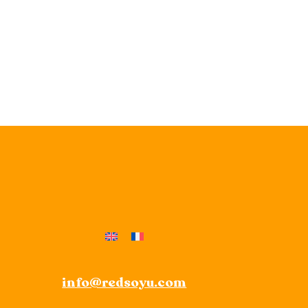
info@redsoyu.com