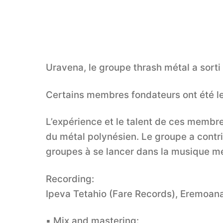
Uravena, le groupe thrash métal a sorti
Certains membres fondateurs ont été le
L’expérience et le talent de ces membr
du métal polynésien. Le groupe a contri
groupes à se lancer dans la musique mé
Recording:
Ipeva Tetahio (Fare Records), Eremoana
▪️ Mix and mastering: