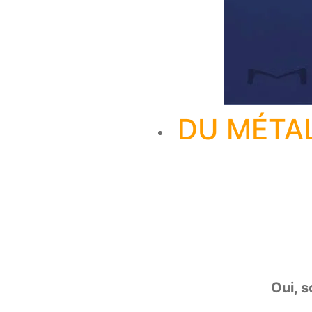
DU MÉTA
Oui, s